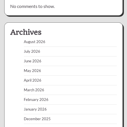
No comments to show.
Archives
August 2026
July 2026
June 2026
May 2026
April 2026
March 2026
February 2026
January 2026
December 2025