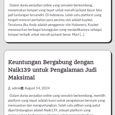
Dalam dunia perjudian online yang semakin berkembang,
menemukan tempat yang tepat untuk meraih jackpot besar bisa
jadi tantangan tersendiri. Di Indonesia, salah satu platform yang
tengah mencuri perhatian para pecinta slot adalah kuybet.
Terutama jika Anda adalah penggemar slot Habanero, Kuybet
menawarkan berbagai keunggulan yang menjadikannya sebagai
tempat terbaik untuk meraih jackpot besar. Mari […]
Keuntungan Bergabung dengan
Naik139 untuk Pengalaman Judi
Maksimal
admin
August 14, 2024
Dalam dunia perjudian online yang semakin berkembang, memilih
platform yang tepat adalah kunci untuk pengalaman bermain yang
memuaskan dan menguntungkan. Salah satu pilihan yang patut
dipertimbangkan adalah Naik139, sebuah platform yang
menawarkan berbagai keuntungan untuk memaksimalkan