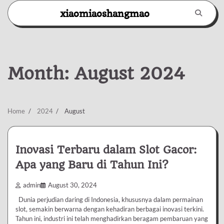
Skip
xiaomiaoshangmao
to
content
Month:
August 2024
Home
2024
August
Inovasi Terbaru dalam Slot Gacor:
Apa yang Baru di Tahun Ini?
admin
August 30, 2024
Dunia perjudian daring di Indonesia, khususnya dalam permainan
slot, semakin berwarna dengan kehadiran berbagai inovasi terkini.
Tahun ini, industri ini telah menghadirkan beragam pembaruan yang