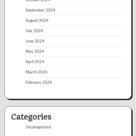
September 2024
August 2024
July 2024
June 2024
May 2024
April 2024
March 2024
February 2024
Categories
Uncategorized