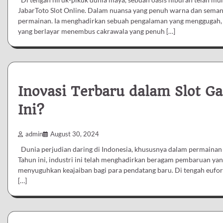
JabarToto Slot Online. Dalam nuansa yang penuh warna dan semang
permainan. Ia menghadirkan sebuah pengalaman yang menggugah, pe
yang berlayar menembus cakrawala yang penuh […]
Inovasi Terbaru dalam Slot G
Ini?
admin
August 30, 2024
Dunia perjudian daring di Indonesia, khususnya dalam permainan s
Tahun ini, industri ini telah menghadirkan beragam pembaruan yan
menyuguhkan keajaiban bagi para pendatang baru. Di tengah euforia
[…]