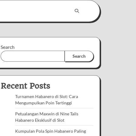
Search
Search
Recent Posts
Turnamen Habanero di Slot: Cara
Mengumpulkan Poin Tertinggi
Petualangan Maxwin di Nine Tails
Habanero Eksklusif di Slot
Kumpulan Pola Spin Habanero Paling