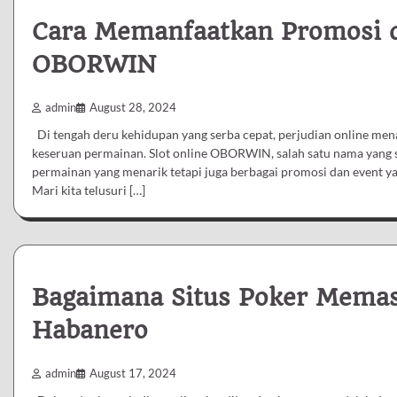
Cara Memanfaatkan Promosi da
OBORWIN
admin
August 28, 2024
Di tengah deru kehidupan yang serba cepat, perjudian online me
keseruan permainan. Slot online OBORWIN, salah satu nama yang s
permainan yang menarik tetapi juga berbagai promosi dan event 
Mari kita telusuri […]
Bagaimana Situs Poker Memast
Habanero
admin
August 17, 2024