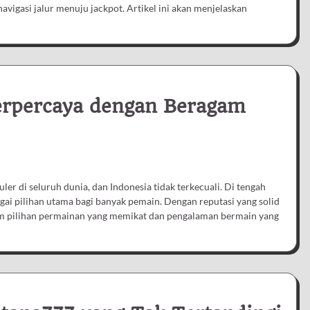
gasi jalur menuju jackpot. Artikel ini akan menjelaskan
Terpercaya dengan Beragam
uler di seluruh dunia, dan Indonesia tidak terkecuali. Di tengah
gai pilihan utama bagi banyak pemain. Dengan reputasi yang solid
gam pilihan permainan yang memikat dan pengalaman bermain yang