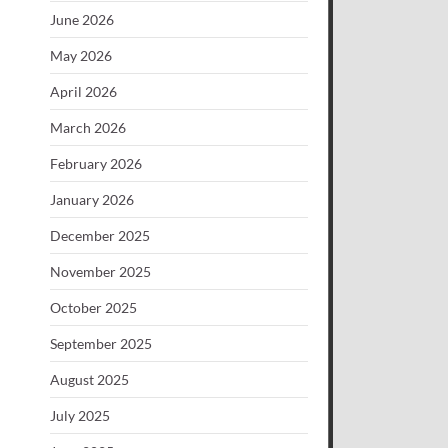
June 2026
May 2026
April 2026
March 2026
February 2026
January 2026
December 2025
November 2025
October 2025
September 2025
August 2025
July 2025