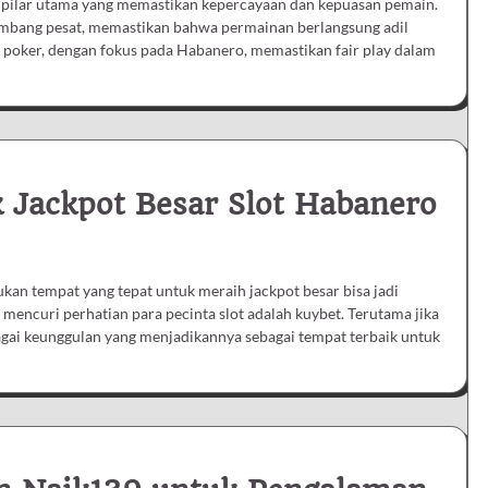
 pilar utama yang memastikan kepercayaan dan kepuasan pemain.
kembang pesat, memastikan bahwa permainan berlangsung adil
s poker, dengan fokus pada Habanero, memastikan fair play dalam
 Jackpot Besar Slot Habanero
n tempat yang tepat untuk meraih jackpot besar bisa jadi
h mencuri perhatian para pecinta slot adalah kuybet. Terutama jika
ai keunggulan yang menjadikannya sebagai tempat terbaik untuk