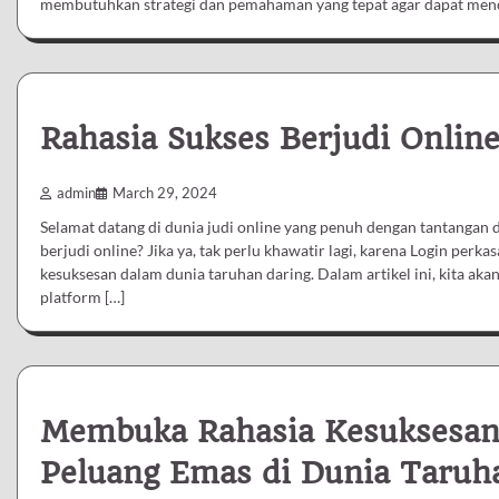
membutuhkan strategi dan pemahaman yang tepat agar dapat mencapa
Rahasia Sukses Berjudi Online
admin
March 29, 2024
Selamat datang di dunia judi online yang penuh dengan tantangan
berjudi online? Jika ya, tak perlu khawatir lagi, karena Login per
kesuksesan dalam dunia taruhan daring. Dalam artikel ini, kita a
platform […]
Membuka Rahasia Kesuksesan 
Peluang Emas di Dunia Taruha