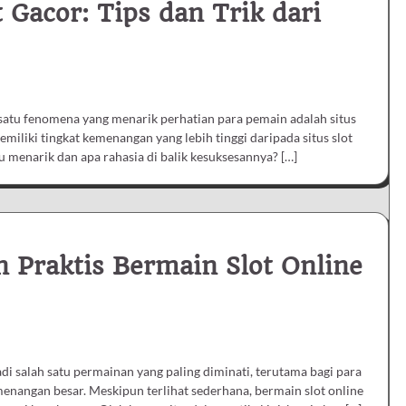
 Gacor: Tips dan Trik dari
 satu fenomena yang menarik perhatian para pemain adalah situs
emiliki tingkat kemenangan yang lebih tinggi daripada situs slot
 menarik dan apa rahasia di balik kesuksesannya? […]
Praktis Bermain Slot Online
di salah satu permainan yang paling diminati, terutama bagi para
nangan besar. Meskipun terlihat sederhana, bermain slot online