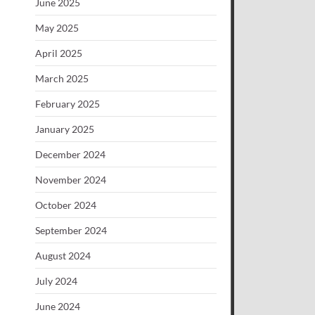
June 2025
May 2025
April 2025
March 2025
February 2025
January 2025
December 2024
November 2024
October 2024
September 2024
August 2024
July 2024
June 2024