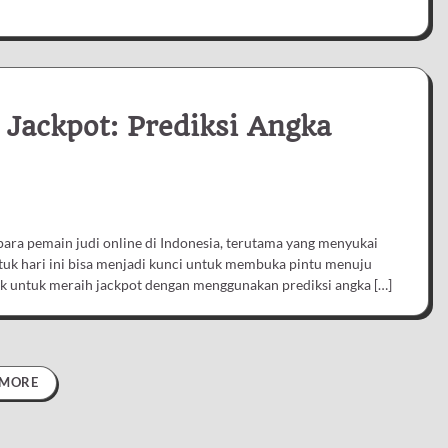
 Jackpot: Prediksi Angka
 para pemain judi online di Indonesia, terutama yang menyukai
tuk hari ini bisa menjadi kunci untuk membuka pintu menuju
baik untuk meraih jackpot dengan menggunakan prediksi angka […]
 MORE