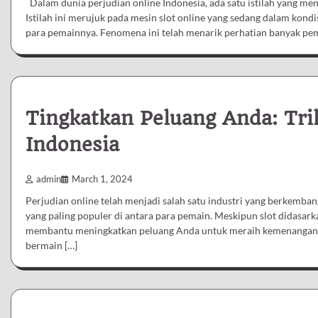
Dalam dunia perjudian online Indonesia, ada satu istilah yang menja
Istilah ini merujuk pada mesin slot online yang sedang dalam kon
para pemainnya. Fenomena ini telah menarik perhatian banyak pe
Tingkatkan Peluang Anda: Trik
Indonesia
admin
March 1, 2024
Perjudian online telah menjadi salah satu industri yang berkemban
yang paling populer di antara para pemain. Meskipun slot didasark
membantu meningkatkan peluang Anda untuk meraih kemenangan. Dala
bermain […]