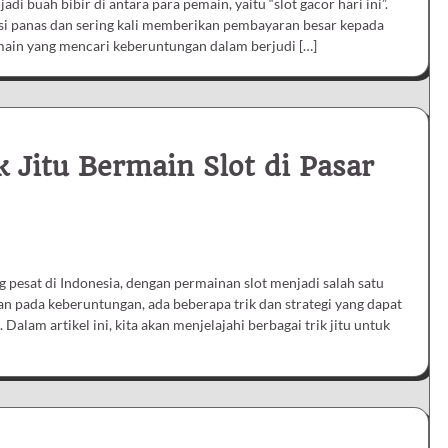
di buah bibir di antara para pemain, yaitu “slot gacor hari ini”.
disi panas dan sering kali memberikan pembayaran besar kepada
main yang mencari keberuntungan dalam berjudi […]
 Jitu Bermain Slot di Pasar
g pesat di Indonesia, dengan permainan slot menjadi salah satu
an pada keberuntungan, ada beberapa trik dan strategi yang dapat
m artikel ini, kita akan menjelajahi berbagai trik jitu untuk