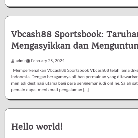
Vbcash88 Sportsbook: Taruha
Mengasyikkan dan Menguntu
admin
February 25, 2024
Memperkenalkan Vbcash88 Sportsbook Vbcash88 telah lama dikenal
Indonesia. Dengan beragamnya pilihan permainan yang ditawarkan, 
menjadi destinasi utama bagi para penggemar judi online. Salah sa
pemain dapat menikmati pengalaman […]
Hello world!