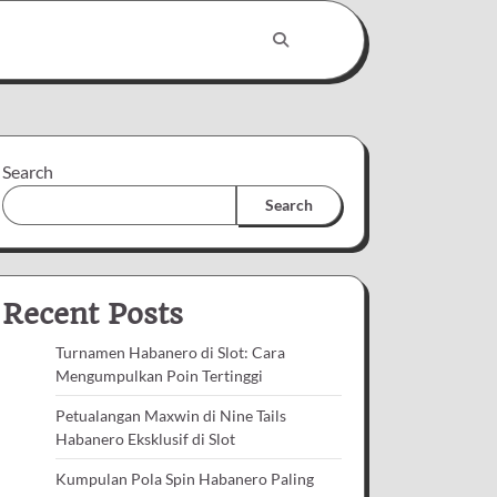
Search
Search
Recent Posts
Turnamen Habanero di Slot: Cara
Mengumpulkan Poin Tertinggi
Petualangan Maxwin di Nine Tails
Habanero Eksklusif di Slot
Kumpulan Pola Spin Habanero Paling