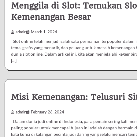
Menggila di Slot: Temukan Slo
Kemenangan Besar
admin
March 1, 2024
Slot online telah menjadi salah satu permainan terpopuler dalam i
tema, grafis yang menarik, dan peluang untuk meraih kemenangan be
dunia slot online. Dalam artikel ini, kita akan menjelajahi kegem
[…]
Misi Kemenangan: Telusuri Si
admin
February 26, 2024
Dalam dunia judi online di Indonesia, para pemain sering kali mem
paling populer untuk mencapai tujuan ini adalah dengan bermain di s
kata kunci di kalangan pecinta judi daring yang selalu mencari temp