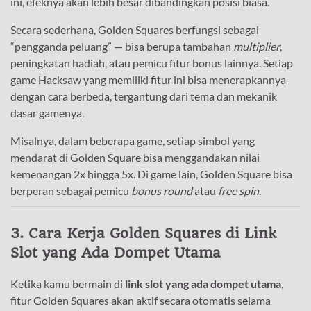
ini, efeknya akan lebih besar dibandingkan posisi biasa.
Secara sederhana, Golden Squares berfungsi sebagai
“pengganda peluang” — bisa berupa tambahan
multiplier
,
peningkatan hadiah, atau pemicu fitur bonus lainnya. Setiap
game Hacksaw yang memiliki fitur ini bisa menerapkannya
dengan cara berbeda, tergantung dari tema dan mekanik
dasar gamenya.
Misalnya, dalam beberapa game, setiap simbol yang
mendarat di Golden Square bisa menggandakan nilai
kemenangan 2x hingga 5x. Di game lain, Golden Square bisa
berperan sebagai pemicu
bonus round
atau
free spin
.
3. Cara Kerja Golden Squares di Link
Slot yang Ada Dompet Utama
Ketika kamu bermain di
link slot yang ada dompet utama
,
fitur Golden Squares akan aktif secara otomatis selama