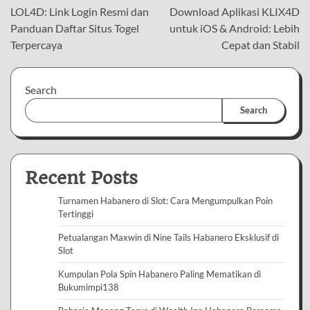
LOL4D: Link Login Resmi dan
Download Aplikasi KLIX4D
navigation
Panduan Daftar Situs Togel
untuk iOS & Android: Lebih
Terpercaya
Cepat dan Stabil
Search
Search
Recent Posts
Turnamen Habanero di Slot: Cara Mengumpulkan Poin
Tertinggi
Petualangan Maxwin di Nine Tails Habanero Eksklusif di
Slot
Kumpulan Pola Spin Habanero Paling Mematikan di
Bukumimpi138