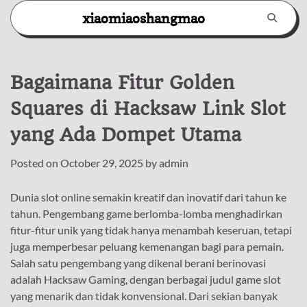
Skip
xiaomiaoshangmao
to
content
Bagaimana Fitur Golden
Squares di Hacksaw Link Slot
yang Ada Dompet Utama
Posted on
October 29, 2025
by
admin
Dunia slot online semakin kreatif dan inovatif dari tahun ke
tahun. Pengembang game berlomba-lomba menghadirkan
fitur-fitur unik yang tidak hanya menambah keseruan, tetapi
juga memperbesar peluang kemenangan bagi para pemain.
Salah satu pengembang yang dikenal berani berinovasi
adalah Hacksaw Gaming, dengan berbagai judul game slot
yang menarik dan tidak konvensional. Dari sekian banyak