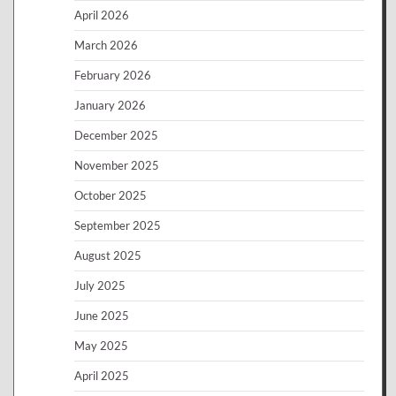
April 2026
March 2026
February 2026
January 2026
December 2025
November 2025
October 2025
September 2025
August 2025
July 2025
June 2025
May 2025
April 2025