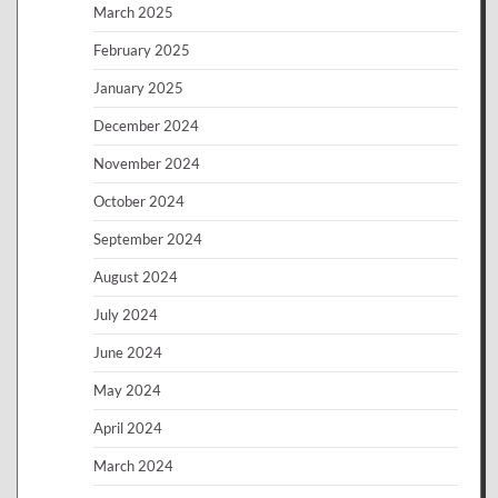
March 2025
February 2025
January 2025
December 2024
November 2024
October 2024
September 2024
August 2024
July 2024
June 2024
May 2024
April 2024
March 2024