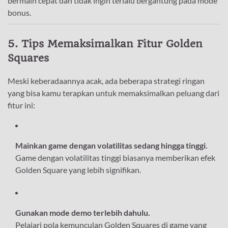
bermain cepat dan tidak ingin terlalu bergantung pada mode
bonus.
5. Tips Memaksimalkan Fitur Golden
Squares
Meski keberadaannya acak, ada beberapa strategi ringan
yang bisa kamu terapkan untuk memaksimalkan peluang dari
fitur ini:
Mainkan game dengan volatilitas sedang hingga tinggi.
Game dengan volatilitas tinggi biasanya memberikan efek
Golden Square yang lebih signifikan.
Gunakan mode demo terlebih dahulu.
Pelajari pola kemunculan Golden Squares di game yang