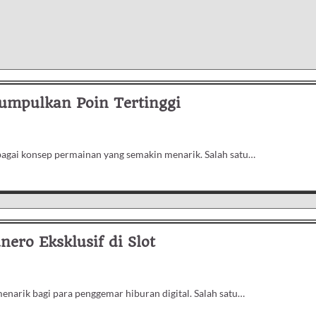
umpulkan Poin Tertinggi
agai konsep permainan yang semakin menarik. Salah satu…
ero Eksklusif di Slot
narik bagi para penggemar hiburan digital. Salah satu…