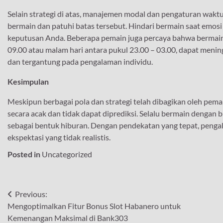
Selain strategi di atas, manajemen modal dan pengaturan wak
bermain dan patuhi batas tersebut.
Hindari bermain saat emosi
keputusan Anda.
Beberapa pemain juga percaya bahwa bermain p
09.00 atau malam hari antara pukul 23.00 – 03.00, dapat meni
dan tergantung pada pengalaman individu.
Kesimpulan
Meskipun berbagai pola dan strategi telah dibagikan oleh pemai
secara acak dan tidak dapat diprediksi.
Selalu bermain dengan b
sebagai bentuk hiburan.
Dengan pendekatan yang tepat, penga
ekspektasi yang tidak realistis.
Posted in
Uncategorized
Post
Previous:
Mengoptimalkan Fitur Bonus Slot Habanero untuk
navigation
Kemenangan Maksimal di Bank303