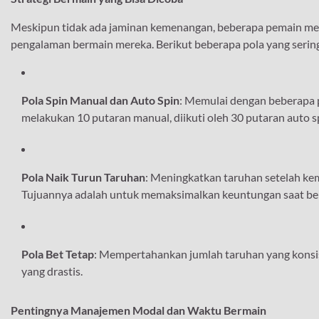
Meskipun tidak ada jaminan kemenangan, beberapa pemain me
pengalaman bermain mereka.
Berikut beberapa pola yang serin
Pola Spin Manual dan Auto Spin
:
Memulai dengan beberapa pu
melakukan 10 putaran manual, diikuti oleh 30 putaran auto s
Pola Naik Turun Taruhan
:
Meningkatkan taruhan setelah ke
Tujuannya adalah untuk memaksimalkan keuntungan saat ber
Pola Bet Tetap
:
Mempertahankan jumlah taruhan yang konsist
yang drastis.
Pentingnya Manajemen Modal dan Waktu Bermain