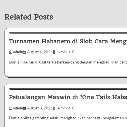
Related Posts
Uncategorized
Turnamen Habanero di Slot: Cara Meng
admin
August 4, 2026
4 min
0
Dunia hiburan digital terus berkembang dengan menghadirkan berb
Uncategorized
Petualangan Maxwin di Nine Tails Haban
admin
August 3, 2026
4 min
0
Dunia online gambling selalu menghadirkan berbagai pengalaman me