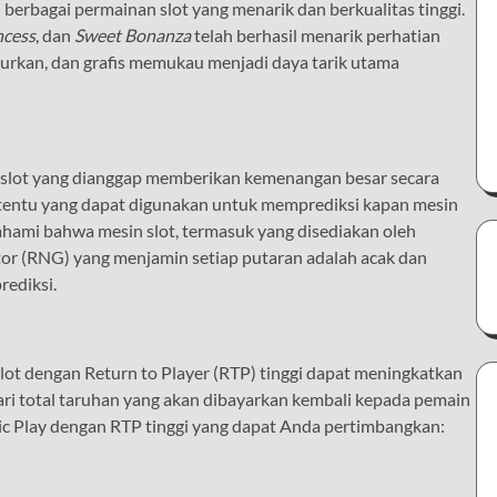
berbagai permainan slot yang menarik dan berkualitas tinggi.
ncess
, dan
Sweet Bonanza
telah berhasil menarik perhatian
urkan, dan grafis memukau menjadi daya tarik utama
in slot yang dianggap memberikan kemenangan besar secara
rtentu yang dapat digunakan untuk memprediksi kapan mesin
hami bahwa mesin slot, termasuk yang disediakan oleh
r (RNG) yang menjamin setiap putaran adalah acak dan
rediksi.
slot dengan Return to Player (RTP) tinggi dapat meningkatkan
ari total taruhan yang akan dibayarkan kembali kepada pemain
ic Play dengan RTP tinggi yang dapat Anda pertimbangkan: