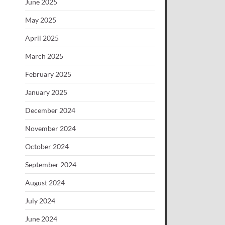
June 2025
May 2025
April 2025
March 2025
February 2025
January 2025
December 2024
November 2024
October 2024
September 2024
August 2024
July 2024
June 2024