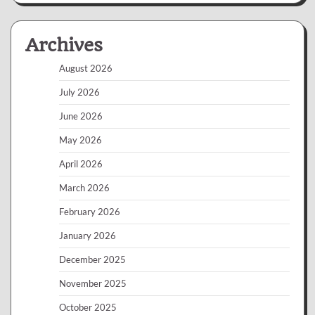
Archives
August 2026
July 2026
June 2026
May 2026
April 2026
March 2026
February 2026
January 2026
December 2025
November 2025
October 2025