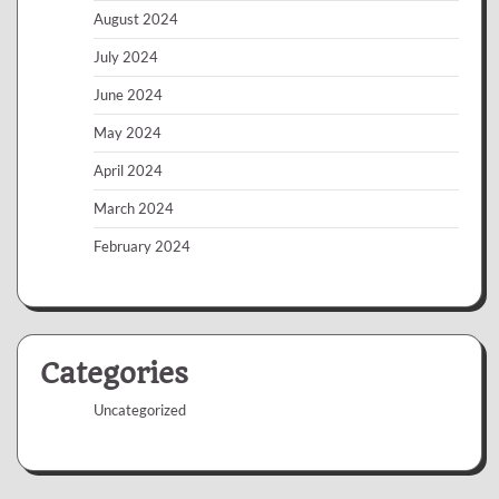
August 2024
July 2024
June 2024
May 2024
April 2024
March 2024
February 2024
Categories
Uncategorized