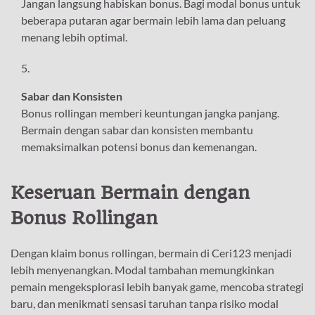
Jangan langsung habiskan bonus. Bagi modal bonus untuk
beberapa putaran agar bermain lebih lama dan peluang
menang lebih optimal.
Sabar dan Konsisten
Bonus rollingan memberi keuntungan jangka panjang.
Bermain dengan sabar dan konsisten membantu
memaksimalkan potensi bonus dan kemenangan.
Keseruan Bermain dengan
Bonus Rollingan
Dengan klaim bonus rollingan, bermain di Ceri123 menjadi
lebih menyenangkan. Modal tambahan memungkinkan
pemain mengeksplorasi lebih banyak game, mencoba strategi
baru, dan menikmati sensasi taruhan tanpa risiko modal