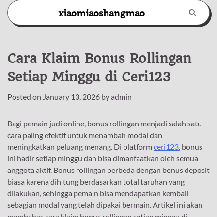
Skip
xiaomiaoshangmao
to
content
Cara Klaim Bonus Rollingan
Setiap Minggu di Ceri123
Posted on
January 13, 2026
by
admin
Bagi pemain judi online, bonus rollingan menjadi salah satu
cara paling efektif untuk menambah modal dan
meningkatkan peluang menang. Di platform
ceri123
, bonus
ini hadir setiap minggu dan bisa dimanfaatkan oleh semua
anggota aktif. Bonus rollingan berbeda dengan bonus deposit
biasa karena dihitung berdasarkan total taruhan yang
dilakukan, sehingga pemain bisa mendapatkan kembali
sebagian modal yang telah dipakai bermain. Artikel ini akan
membahas cara klaim bonus rollingan setiap minggu di