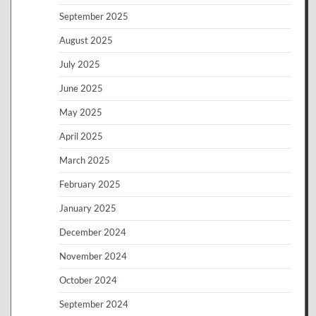
September 2025
August 2025
July 2025
June 2025
May 2025
April 2025
March 2025
February 2025
January 2025
December 2024
November 2024
October 2024
September 2024