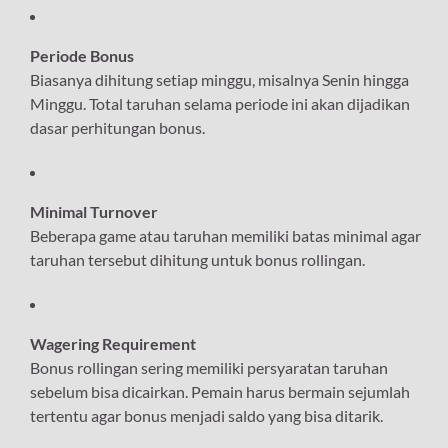
Periode Bonus
Biasanya dihitung setiap minggu, misalnya Senin hingga
Minggu. Total taruhan selama periode ini akan dijadikan
dasar perhitungan bonus.
Minimal Turnover
Beberapa game atau taruhan memiliki batas minimal agar
taruhan tersebut dihitung untuk bonus rollingan.
Wagering Requirement
Bonus rollingan sering memiliki persyaratan taruhan
sebelum bisa dicairkan. Pemain harus bermain sejumlah
tertentu agar bonus menjadi saldo yang bisa ditarik.