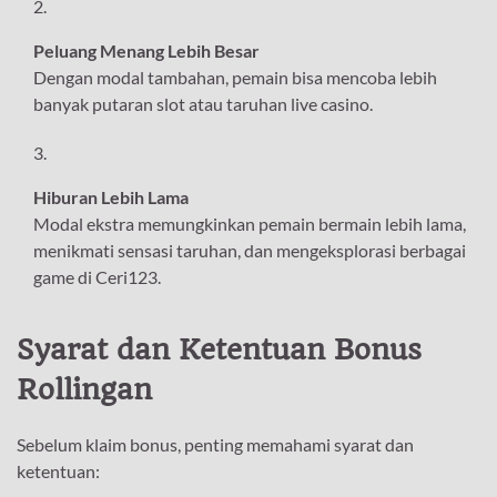
Peluang Menang Lebih Besar
Dengan modal tambahan, pemain bisa mencoba lebih
banyak putaran slot atau taruhan live casino.
Hiburan Lebih Lama
Modal ekstra memungkinkan pemain bermain lebih lama,
menikmati sensasi taruhan, dan mengeksplorasi berbagai
game di Ceri123.
Syarat dan Ketentuan Bonus
Rollingan
Sebelum klaim bonus, penting memahami syarat dan
ketentuan: