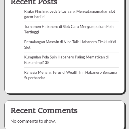
Recent Posts
Risiko Phishing pada Situs yang Mengatasnamakan slot
gacor hari ini
Turnamen Habanero di Slot: Cara Mengumpulkan Poin
Tertinggi
Petualangan Maxwin di Nine Tails Habanero Eksklusif di
Slot
Kumpulan Pola Spin Habanero Paling Mematikan di
Bukumimpi138
Rahasia Menang Terus di Wealth Inn Habanero Bersama
Superbandar
Recent Comments
No comments to show.