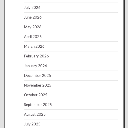
July 2026
June 2026
May 2026
April 2026
March 2026
February 2026
January 2026
December 2025
November 2025
October 2025
September 2025
August 2025
July 2025