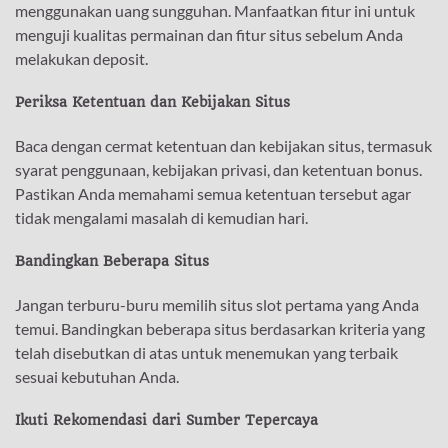
menggunakan uang sungguhan. Manfaatkan fitur ini untuk
menguji kualitas permainan dan fitur situs sebelum Anda
melakukan deposit.
Periksa Ketentuan dan Kebijakan Situs
Baca dengan cermat ketentuan dan kebijakan situs, termasuk
syarat penggunaan, kebijakan privasi, dan ketentuan bonus.
Pastikan Anda memahami semua ketentuan tersebut agar
tidak mengalami masalah di kemudian hari.
Bandingkan Beberapa Situs
Jangan terburu-buru memilih situs slot pertama yang Anda
temui. Bandingkan beberapa situs berdasarkan kriteria yang
telah disebutkan di atas untuk menemukan yang terbaik
sesuai kebutuhan Anda.
Ikuti Rekomendasi dari Sumber Tepercaya