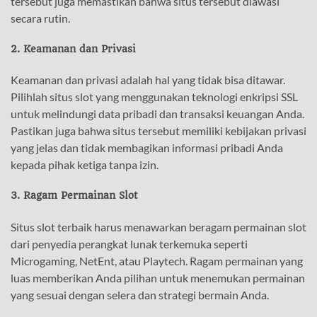
tersebut juga memastikan bahwa situs tersebut diawasi
secara rutin.
2. Keamanan dan Privasi
Keamanan dan privasi adalah hal yang tidak bisa ditawar.
Pilihlah situs slot yang menggunakan teknologi enkripsi SSL
untuk melindungi data pribadi dan transaksi keuangan Anda.
Pastikan juga bahwa situs tersebut memiliki kebijakan privasi
yang jelas dan tidak membagikan informasi pribadi Anda
kepada pihak ketiga tanpa izin.
3. Ragam Permainan Slot
Situs slot terbaik harus menawarkan beragam permainan slot
dari penyedia perangkat lunak terkemuka seperti
Microgaming, NetEnt, atau Playtech. Ragam permainan yang
luas memberikan Anda pilihan untuk menemukan permainan
yang sesuai dengan selera dan strategi bermain Anda.