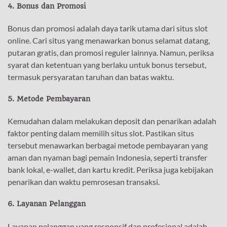
4. Bonus dan Promosi
Bonus dan promosi adalah daya tarik utama dari situs slot
online. Cari situs yang menawarkan bonus selamat datang,
putaran gratis, dan promosi reguler lainnya. Namun, periksa
syarat dan ketentuan yang berlaku untuk bonus tersebut,
termasuk persyaratan taruhan dan batas waktu.
5. Metode Pembayaran
Kemudahan dalam melakukan deposit dan penarikan adalah
faktor penting dalam memilih situs slot. Pastikan situs
tersebut menawarkan berbagai metode pembayaran yang
aman dan nyaman bagi pemain Indonesia, seperti transfer
bank lokal, e-wallet, dan kartu kredit. Periksa juga kebijakan
penarikan dan waktu pemrosesan transaksi.
6. Layanan Pelanggan
Layanan pelanggan yang responsif dan profesional adalah