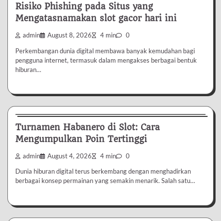
Risiko Phishing pada Situs yang
Mengatasnamakan slot gacor hari ini
admin
August 8, 2026
4 min
0
Perkembangan dunia digital membawa banyak kemudahan bagi
pengguna internet, termasuk dalam mengakses berbagai bentuk
hiburan…
Uncategorized
Turnamen Habanero di Slot: Cara
Mengumpulkan Poin Tertinggi
admin
August 4, 2026
4 min
0
Dunia hiburan digital terus berkembang dengan menghadirkan
berbagai konsep permainan yang semakin menarik. Salah satu…
Uncategorized