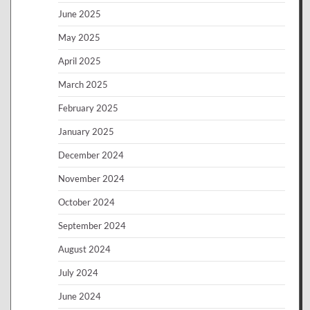
June 2025
May 2025
April 2025
March 2025
February 2025
January 2025
December 2024
November 2024
October 2024
September 2024
August 2024
July 2024
June 2024