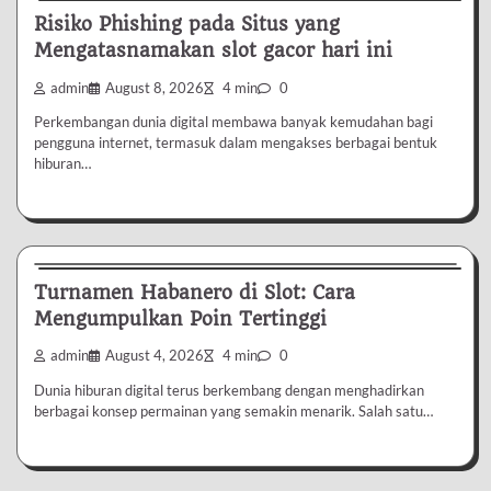
Risiko Phishing pada Situs yang
Mengatasnamakan slot gacor hari ini
admin
August 8, 2026
4 min
0
Perkembangan dunia digital membawa banyak kemudahan bagi
pengguna internet, termasuk dalam mengakses berbagai bentuk
hiburan…
Uncategorized
Turnamen Habanero di Slot: Cara
Mengumpulkan Poin Tertinggi
admin
August 4, 2026
4 min
0
Dunia hiburan digital terus berkembang dengan menghadirkan
berbagai konsep permainan yang semakin menarik. Salah satu…
Uncategorized