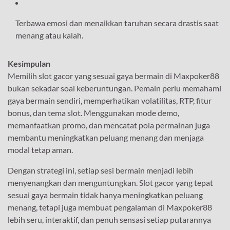
Terbawa emosi dan menaikkan taruhan secara drastis saat
menang atau kalah.
Kesimpulan
Memilih slot gacor yang sesuai gaya bermain di Maxpoker88
bukan sekadar soal keberuntungan. Pemain perlu memahami
gaya bermain sendiri, memperhatikan volatilitas, RTP, fitur
bonus, dan tema slot. Menggunakan mode demo,
memanfaatkan promo, dan mencatat pola permainan juga
membantu meningkatkan peluang menang dan menjaga
modal tetap aman.
Dengan strategi ini, setiap sesi bermain menjadi lebih
menyenangkan dan menguntungkan. Slot gacor yang tepat
sesuai gaya bermain tidak hanya meningkatkan peluang
menang, tetapi juga membuat pengalaman di Maxpoker88
lebih seru, interaktif, dan penuh sensasi setiap putarannya