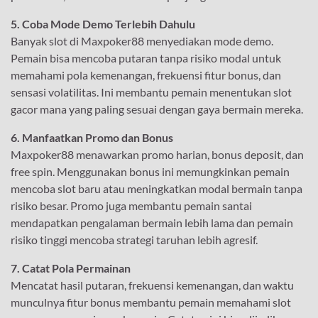
5. Coba Mode Demo Terlebih Dahulu
Banyak slot di Maxpoker88 menyediakan mode demo.
Pemain bisa mencoba putaran tanpa risiko modal untuk
memahami pola kemenangan, frekuensi fitur bonus, dan
sensasi volatilitas. Ini membantu pemain menentukan slot
gacor mana yang paling sesuai dengan gaya bermain mereka.
6. Manfaatkan Promo dan Bonus
Maxpoker88 menawarkan promo harian, bonus deposit, dan
free spin. Menggunakan bonus ini memungkinkan pemain
mencoba slot baru atau meningkatkan modal bermain tanpa
risiko besar. Promo juga membantu pemain santai
mendapatkan pengalaman bermain lebih lama dan pemain
risiko tinggi mencoba strategi taruhan lebih agresif.
7. Catat Pola Permainan
Mencatat hasil putaran, frekuensi kemenangan, dan waktu
munculnya fitur bonus membantu pemain memahami slot