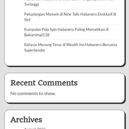
Tertinggi
Petualangan Maxwin di Nine Tails Habanero Eksklusif di
Slot
Kumpulan Pola Spin Habanero Paling Mematikan di
Bukumimpi138
Rahasia Menang Terus di Wealth Inn Habanero Bersama
Superbandar
Recent Comments
No comments to show.
Archives