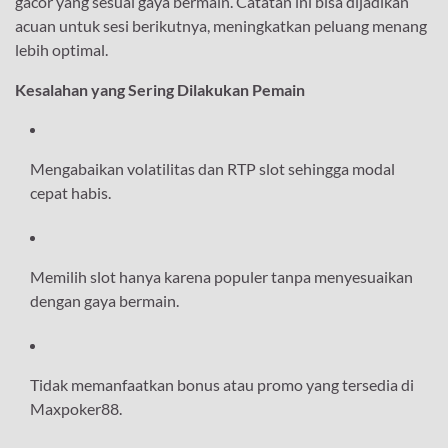
gacor yang sesuai gaya bermain. Catatan ini bisa dijadikan
acuan untuk sesi berikutnya, meningkatkan peluang menang
lebih optimal.
Kesalahan yang Sering Dilakukan Pemain
Mengabaikan volatilitas dan RTP slot sehingga modal
cepat habis.
Memilih slot hanya karena populer tanpa menyesuaikan
dengan gaya bermain.
Tidak memanfaatkan bonus atau promo yang tersedia di
Maxpoker88.