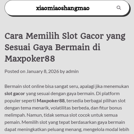
Skip
xiaomiaoshangmao
to
content
Cara Memilih Slot Gacor yang
Sesuai Gaya Bermain di
Maxpoker88
Posted on
January 8, 2026
by
admin
Bermain slot online bisa sangat seru, apalagi jika menemukan
slot gacor
yang sesuai dengan gaya bermain. Di platform
populer seperti
Maxpoker88
, tersedia berbagai pilihan slot
dengan tema menarik, volatilitas berbeda, dan fitur bonus
melimpah. Namun, tidak semua slot cocok untuk semua
pemain. Memilih slot yang tepat berdasarkan gaya bermain
dapat meningkatkan peluang menang, mengelola modal lebih