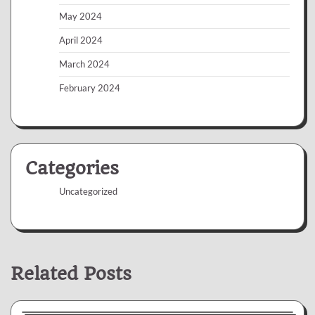
May 2024
April 2024
March 2024
February 2024
Categories
Uncategorized
Related Posts
Uncategorized