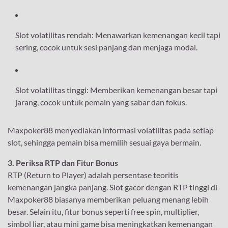
Slot volatilitas rendah: Menawarkan kemenangan kecil tapi
sering, cocok untuk sesi panjang dan menjaga modal.
Slot volatilitas tinggi: Memberikan kemenangan besar tapi
jarang, cocok untuk pemain yang sabar dan fokus.
Maxpoker88 menyediakan informasi volatilitas pada setiap
slot, sehingga pemain bisa memilih sesuai gaya bermain.
3. Periksa RTP dan Fitur Bonus
RTP (Return to Player) adalah persentase teoritis
kemenangan jangka panjang. Slot gacor dengan RTP tinggi di
Maxpoker88 biasanya memberikan peluang menang lebih
besar. Selain itu, fitur bonus seperti free spin, multiplier,
simbol liar, atau mini game bisa meningkatkan kemenangan