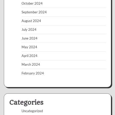
October 2024
September 2024
August 2024
July 2024
June 2024
May 2024
April 2024
March 2024
February 2024
Categories
Uncategorized