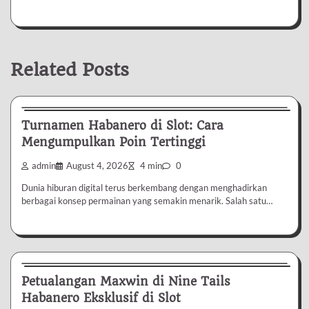
Related Posts
Uncategorized
Turnamen Habanero di Slot: Cara
Mengumpulkan Poin Tertinggi
admin
August 4, 2026
4 min
0
Dunia hiburan digital terus berkembang dengan menghadirkan
berbagai konsep permainan yang semakin menarik. Salah satu…
Uncategorized
Petualangan Maxwin di Nine Tails
Habanero Eksklusif di Slot