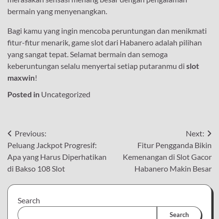
bermain yang menyenangkan.
Bagi kamu yang ingin mencoba peruntungan dan menikmati
fitur-fitur menarik, game slot dari Habanero adalah pilihan
yang sangat tepat. Selamat bermain dan semoga
keberuntungan selalu menyertai setiap putaranmu di
slot
maxwin
!
Posted in
Uncategorized
Post
Previous:
Next:
Peluang Jackpot Progresif:
Fitur Pengganda Bikin
navigation
Apa yang Harus Diperhatikan
Kemenangan di Slot Gacor
di Bakso 108 Slot
Habanero Makin Besar
Search
Search