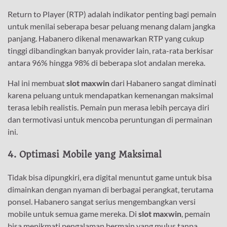
Return to Player (RTP) adalah indikator penting bagi pemain
untuk menilai seberapa besar peluang menang dalam jangka
panjang. Habanero dikenal menawarkan RTP yang cukup
tinggi dibandingkan banyak provider lain, rata-rata berkisar
antara 96% hingga 98% di beberapa slot andalan mereka.
Hal ini membuat
slot maxwin
dari Habanero sangat diminati
karena peluang untuk mendapatkan kemenangan maksimal
terasa lebih realistis. Pemain pun merasa lebih percaya diri
dan termotivasi untuk mencoba peruntungan di permainan
ini.
4. Optimasi Mobile yang Maksimal
Tidak bisa dipungkiri, era digital menuntut game untuk bisa
dimainkan dengan nyaman di berbagai perangkat, terutama
ponsel. Habanero sangat serius mengembangkan versi
mobile untuk semua game mereka. Di
slot maxwin
, pemain
bisa menikmati pengalaman bermain yang mulus tanpa