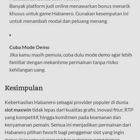
Banyak platform judi online menawarkan bonus menarik
khusus untuk game Habanero. Gunakan kesempatan ini
untuk menambah modal dan peluang menang.
Coba Mode Demo
Jika kamu masih pemula, coba dulu mode demo agar lebih
familiar dengan mekanisme permainan tanpa risiko
kehilangan uang.
Kesimpulan
Keberhasilan Habanero sebagai provider populer di dunia
slot maxwin
tidak lepas dari kualitas grafis, inovasi fitur, RTP
yang kompetitif, hingga komitmen pada keamanan dan
kenyamanan pemain. Semua ini menjadikan permainan dari
Habanero pilihan favorit bagi penggemar slot yang ingin
merasakan sensasi menang besar dengan pengalaman