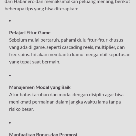
dari Habanero dan memaksimalkan peluang menang, berikut
beberapa tips yang bisa diterapkan:
Pelajari Fitur Game
Sebelum mulai bertaruh, pahami dulu fitur-fitur khusus
yang ada di game, seperti cascading reels, multiplier, dan
free spins. Ini akan membantu kamu mengambil keputusan
yang tepat saat bermain.
Manajemen Modal yang Baik
Atur batas taruhan dan modal dengan disiplin agar bisa
menikmati permainan dalam jangka waktu lama tanpa
risiko besar.
Manfaatkan Bonus dan Promosi