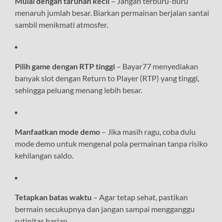
Mulai dengan taruhan kecil
– Jangan terburu-buru
menaruh jumlah besar. Biarkan permainan berjalan santai
sambil menikmati atmosfer.
Pilih game dengan RTP tinggi
– Bayar77 menyediakan
banyak slot dengan Return to Player (RTP) yang tinggi,
sehingga peluang menang lebih besar.
Manfaatkan mode demo
– Jika masih ragu, coba dulu
mode demo untuk mengenal pola permainan tanpa risiko
kehilangan saldo.
Tetapkan batas waktu
– Agar tetap sehat, pastikan
bermain secukupnya dan jangan sampai mengganggu
rutinitas harian.