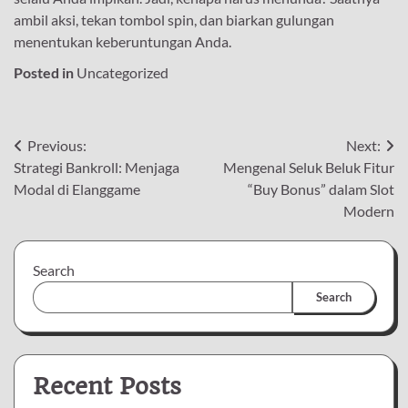
ambil aksi, tekan tombol spin, dan biarkan gulungan
menentukan keberuntungan Anda.
Posted in
Uncategorized
Post
Previous:
Next:
Strategi Bankroll: Menjaga
Mengenal Seluk Beluk Fitur
navigation
Modal di Elanggame
“Buy Bonus” dalam Slot
Modern
Search
Search
Recent Posts