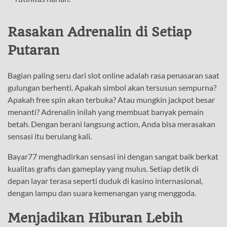
Rasakan Adrenalin di Setiap
Putaran
Bagian paling seru dari slot online adalah rasa penasaran saat
gulungan berhenti. Apakah simbol akan tersusun sempurna?
Apakah free spin akan terbuka? Atau mungkin jackpot besar
menanti? Adrenalin inilah yang membuat banyak pemain
betah. Dengan berani langsung action, Anda bisa merasakan
sensasi itu berulang kali.
Bayar77 menghadirkan sensasi ini dengan sangat baik berkat
kualitas grafis dan gameplay yang mulus. Setiap detik di
depan layar terasa seperti duduk di kasino internasional,
dengan lampu dan suara kemenangan yang menggoda.
Menjadikan Hiburan Lebih