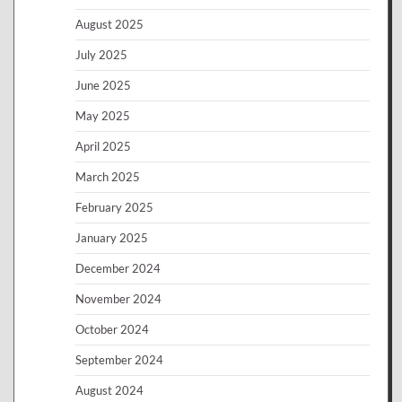
August 2025
July 2025
June 2025
May 2025
April 2025
March 2025
February 2025
January 2025
December 2024
November 2024
October 2024
September 2024
August 2024