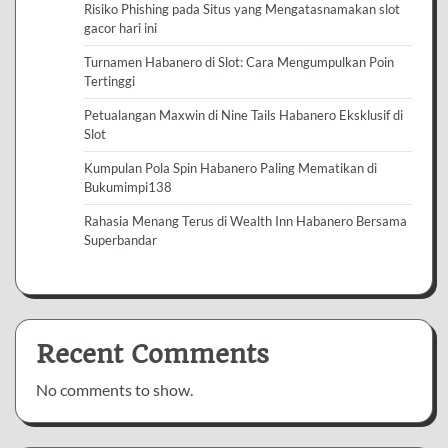
Risiko Phishing pada Situs yang Mengatasnamakan slot
gacor hari ini
Turnamen Habanero di Slot: Cara Mengumpulkan Poin
Tertinggi
Petualangan Maxwin di Nine Tails Habanero Eksklusif di
Slot
Kumpulan Pola Spin Habanero Paling Mematikan di
Bukumimpi138
Rahasia Menang Terus di Wealth Inn Habanero Bersama
Superbandar
Recent Comments
No comments to show.