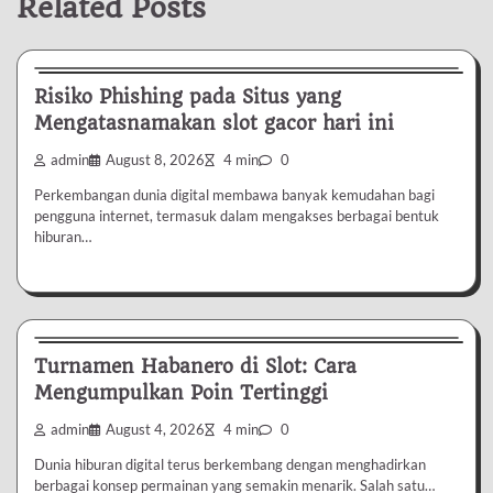
Related Posts
Uncategorized
Risiko Phishing pada Situs yang
Mengatasnamakan slot gacor hari ini
admin
August 8, 2026
4 min
0
Perkembangan dunia digital membawa banyak kemudahan bagi
pengguna internet, termasuk dalam mengakses berbagai bentuk
hiburan…
Uncategorized
Turnamen Habanero di Slot: Cara
Mengumpulkan Poin Tertinggi
admin
August 4, 2026
4 min
0
Dunia hiburan digital terus berkembang dengan menghadirkan
berbagai konsep permainan yang semakin menarik. Salah satu…