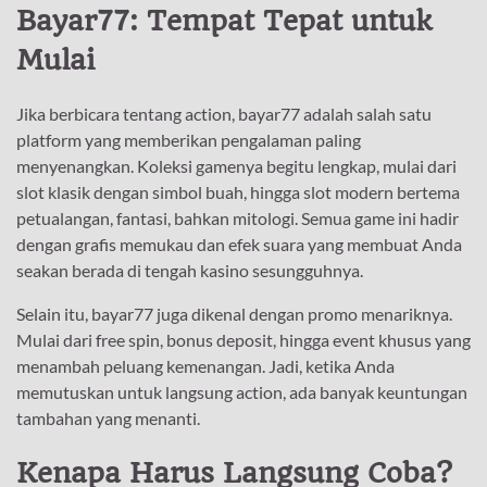
Bayar77: Tempat Tepat untuk
Mulai
Jika berbicara tentang action, bayar77 adalah salah satu
platform yang memberikan pengalaman paling
menyenangkan. Koleksi gamenya begitu lengkap, mulai dari
slot klasik dengan simbol buah, hingga slot modern bertema
petualangan, fantasi, bahkan mitologi. Semua game ini hadir
dengan grafis memukau dan efek suara yang membuat Anda
seakan berada di tengah kasino sesungguhnya.
Selain itu, bayar77 juga dikenal dengan promo menariknya.
Mulai dari free spin, bonus deposit, hingga event khusus yang
menambah peluang kemenangan. Jadi, ketika Anda
memutuskan untuk langsung action, ada banyak keuntungan
tambahan yang menanti.
Kenapa Harus Langsung Coba?