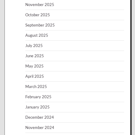
November 2025
October 2025
September 2025
August 2025
July 2025
June 2025
May 2025
April 2025
March 2025
February 2025
January 2025
December 2024
November 2024