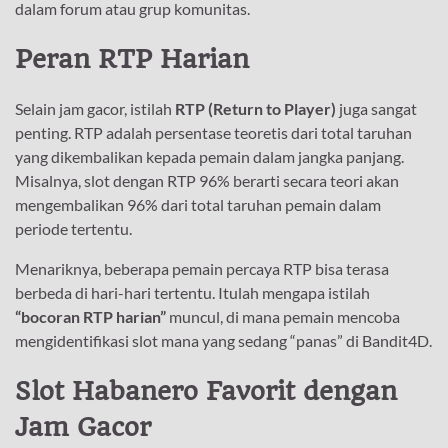
dalam forum atau grup komunitas.
Peran RTP Harian
Selain jam gacor, istilah
RTP (Return to Player)
juga sangat
penting. RTP adalah persentase teoretis dari total taruhan
yang dikembalikan kepada pemain dalam jangka panjang.
Misalnya, slot dengan RTP 96% berarti secara teori akan
mengembalikan 96% dari total taruhan pemain dalam
periode tertentu.
Menariknya, beberapa pemain percaya RTP bisa terasa
berbeda di hari-hari tertentu. Itulah mengapa istilah
“bocoran RTP harian”
muncul, di mana pemain mencoba
mengidentifikasi slot mana yang sedang “panas” di Bandit4D.
Slot Habanero Favorit dengan
Jam Gacor