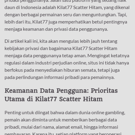
daun di Indonesia adalah Kilat77 Scatter Hitam, yang dikenal
dengan berbagai permainan seru dan menguntungkan. Tapi,
lebih dari itu, Kilat77 juga memperhatikan betul pentingnya
menjaga keamanan dan privasi data penggunanya.
Di artikel kali ini, kita akan mengulas lebih jauh tentang
kebijakan privasi dan bagaimana Kilat77 Scatter Hitam
menjaga data penggunanya tetap aman. Mengingat ketatnya
regulasi dalam industri perjudian online, situs ini tidak hanya
berfokus pada menyediakan hiburan semata, tetapi juga
pada perlindungan informasi pribadi para pemainnya.
Keamanan Data Pengguna: Prioritas
Utama di Kilat77 Scatter Hitam
Penting untuk diingat bahwa dalam dunia online gambling,
pemain akan diminta untuk memberikan berbagai data
pribadi, mulai dari nama, alamat email, hingga informasi
pembayaran. Karena itu, setiap platform yang beroperasi