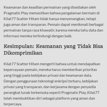
Keamanan dan keadilan permainan yang disediakan oleh
Pragmatic Play memastikan bahwa pengalaman bermain di
Kilat77 Scatter Hitam tidak hanya menyenangkan, tetapi
juga aman dan transparan. Pemain dapat menikmati berbagai
permainan tanpa rasa khawatir, karena mereka tahu data dan
informasi mereka terlindungi dengan baik.
Kesimpulan: Keamanan yang Tidak Bisa
Dikomprimikan
Kilat77 Scatter Hitam mengerti bahwa untuk mendapatkan
kepercayaan pemain, mereka harus memberikan prioritas
yang tinggi pada kebijakan privasi dan keamanan data.
Dengan penggunaan teknologi enkripsi terbaru, kebijakan
privasi yang transparan, dan kerjasama dengan penyedia
perangkat lunak terkemuka seperti Pragmatic Play, Kilat77
telah membuktikan diri sebagai platform yang aman dan
terpercaya.