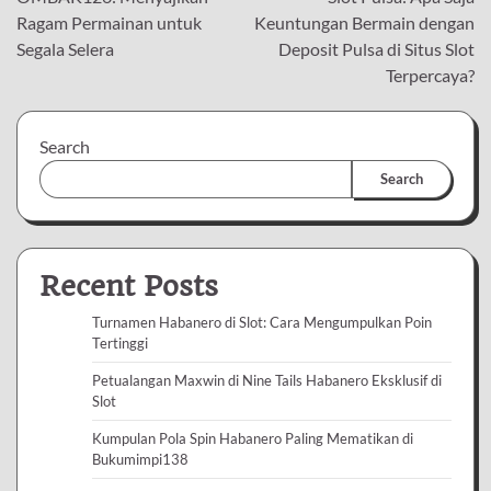
navigation
Ragam Permainan untuk
Keuntungan Bermain dengan
Segala Selera
Deposit Pulsa di Situs Slot
Terpercaya?
Search
Search
Recent Posts
Turnamen Habanero di Slot: Cara Mengumpulkan Poin
Tertinggi
Petualangan Maxwin di Nine Tails Habanero Eksklusif di
Slot
Kumpulan Pola Spin Habanero Paling Mematikan di
Bukumimpi138