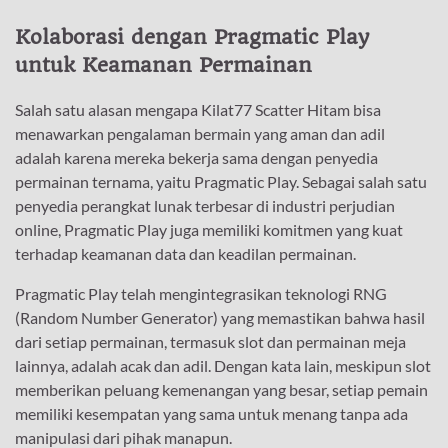
Kolaborasi dengan Pragmatic Play
untuk Keamanan Permainan
Salah satu alasan mengapa Kilat77 Scatter Hitam bisa
menawarkan pengalaman bermain yang aman dan adil
adalah karena mereka bekerja sama dengan penyedia
permainan ternama, yaitu Pragmatic Play. Sebagai salah satu
penyedia perangkat lunak terbesar di industri perjudian
online, Pragmatic Play juga memiliki komitmen yang kuat
terhadap keamanan data dan keadilan permainan.
Pragmatic Play telah mengintegrasikan teknologi RNG
(Random Number Generator) yang memastikan bahwa hasil
dari setiap permainan, termasuk slot dan permainan meja
lainnya, adalah acak dan adil. Dengan kata lain, meskipun slot
memberikan peluang kemenangan yang besar, setiap pemain
memiliki kesempatan yang sama untuk menang tanpa ada
manipulasi dari pihak manapun.