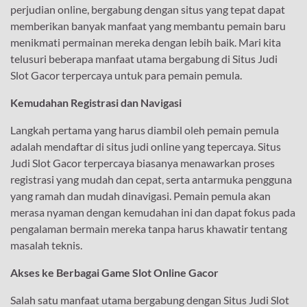
perjudian online, bergabung dengan situs yang tepat dapat
memberikan banyak manfaat yang membantu pemain baru
menikmati permainan mereka dengan lebih baik. Mari kita
telusuri beberapa manfaat utama bergabung di Situs Judi
Slot Gacor terpercaya untuk para pemain pemula.
Kemudahan Registrasi dan Navigasi
Langkah pertama yang harus diambil oleh pemain pemula
adalah mendaftar di situs judi online yang tepercaya. Situs
Judi Slot Gacor terpercaya biasanya menawarkan proses
registrasi yang mudah dan cepat, serta antarmuka pengguna
yang ramah dan mudah dinavigasi. Pemain pemula akan
merasa nyaman dengan kemudahan ini dan dapat fokus pada
pengalaman bermain mereka tanpa harus khawatir tentang
masalah teknis.
Akses ke Berbagai Game Slot Online Gacor
Salah satu manfaat utama bergabung dengan Situs Judi Slot