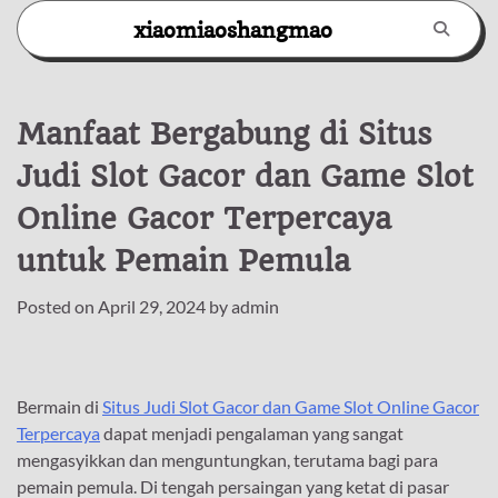
Skip
xiaomiaoshangmao
to
content
Manfaat Bergabung di Situs
Judi Slot Gacor dan Game Slot
Online Gacor Terpercaya
untuk Pemain Pemula
Posted on
April 29, 2024
by
admin
Bermain di
Situs Judi Slot Gacor dan Game Slot Online Gacor
Terpercaya
dapat menjadi pengalaman yang sangat
mengasyikkan dan menguntungkan, terutama bagi para
pemain pemula. Di tengah persaingan yang ketat di pasar