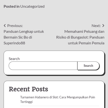
Posted in
Uncategorized
Post
Previous:
Next:
Panduan Lengkap untuk
Memahami Peluang dan
navigation
Bermain Sic Bo di
Risiko di Bungaslot: Panduan
Superindo88
untuk Pemain Pemula
Search
Search
Recent Posts
Turnamen Habanero di Slot: Cara Mengumpulkan Poin
Tertinggi