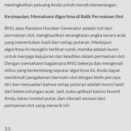
meningkatkan peluang Anda untuk meraih kemenangan.
Kesimpulan: Memahami Algoritma di Balik Permainan Slot
RNG atau Random Number Generator adalah inti dari
permainan slot, menghasilkan serangkaian angka secara acak
yang menentukan hasil dari setiap putaran. Meskipun
algoritma ini mungkin terlihat rumit, mereka adalah kunci
untuk menjaga kejujuran dan keadilan dalam permainan slot.
Dengan memahami bagaimana RNG bekerja dan mengenali
mitos yang berkembang seputar algoritma ini, Anda dapat
menikmati pengalaman bermain slot dengan lebih percaya
diri dan menyadari bahwa setiap putaran adalah murni hasil
dari keberuntungan acak. Jadi, buka aplikasi kasino favorit
Anda, tekan tombol putar, dan nikmati sensasi dari
permainan slot yang menarik ini!
3.5