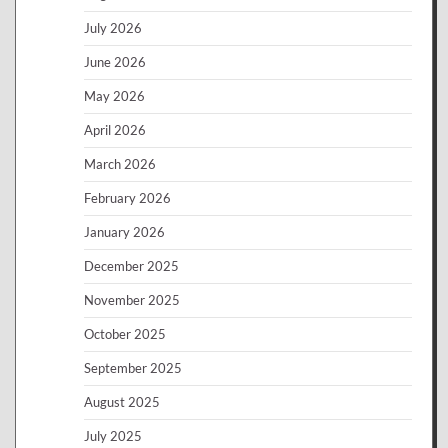
July 2026
June 2026
May 2026
April 2026
March 2026
February 2026
January 2026
December 2025
November 2025
October 2025
September 2025
August 2025
July 2025