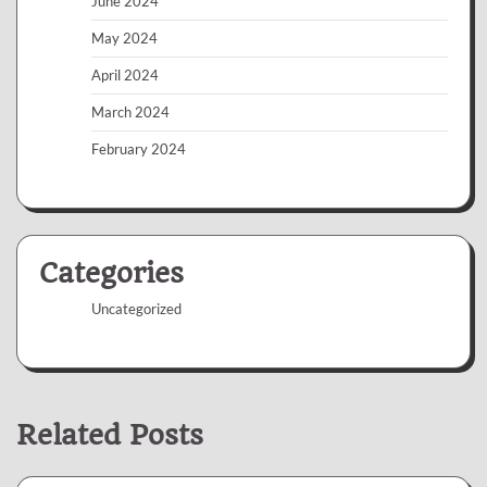
June 2024
May 2024
April 2024
March 2024
February 2024
Categories
Uncategorized
Related Posts
Uncategorized