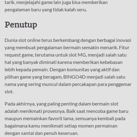
tarik, menjelajahi game lain juga bisa memberikan
pengalaman baru yang tidak kalah seru.
Penutup
Dunia slot online terus berkembang dengan berbagai inovasi
yang membuat pengalaman bermain semakin menarik. Fitur
request game, terutama untuk slot MG, menjadi salah satu
hal yang banyak diminati karena memberikan kebebasan
lebih kepada pemain. Dengan komunitas yang aktif dan
pilihan game yang beragam, BINGO4D menjadi salah satu
nama yang sering muncul dalam percakapan para penggemar
slot.
Pada akhirnya, yang paling penting dalam bermain slot
adalah menikmati prosesnya. Baik saat mencoba game baru
maupun memainkan favorit lama, semuanya kembali pada
bagaimana kamu menikmati setiap momen permainan
dengan santai dan penuh keseruan.