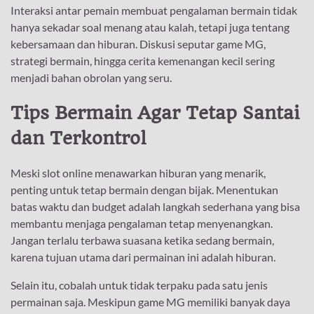
Interaksi antar pemain membuat pengalaman bermain tidak
hanya sekadar soal menang atau kalah, tetapi juga tentang
kebersamaan dan hiburan. Diskusi seputar game MG,
strategi bermain, hingga cerita kemenangan kecil sering
menjadi bahan obrolan yang seru.
Tips Bermain Agar Tetap Santai
dan Terkontrol
Meski slot online menawarkan hiburan yang menarik,
penting untuk tetap bermain dengan bijak. Menentukan
batas waktu dan budget adalah langkah sederhana yang bisa
membantu menjaga pengalaman tetap menyenangkan.
Jangan terlalu terbawa suasana ketika sedang bermain,
karena tujuan utama dari permainan ini adalah hiburan.
Selain itu, cobalah untuk tidak terpaku pada satu jenis
permainan saja. Meskipun game MG memiliki banyak daya