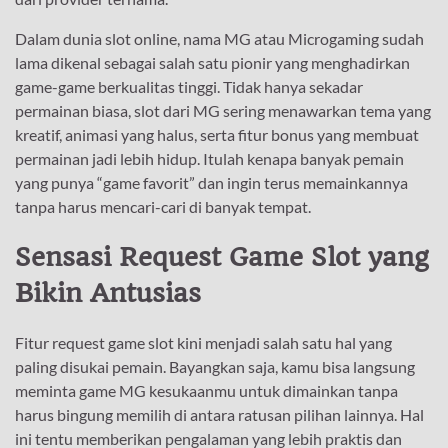
Dalam dunia slot online, nama MG atau Microgaming sudah
lama dikenal sebagai salah satu pionir yang menghadirkan
game-game berkualitas tinggi. Tidak hanya sekadar
permainan biasa, slot dari MG sering menawarkan tema yang
kreatif, animasi yang halus, serta fitur bonus yang membuat
permainan jadi lebih hidup. Itulah kenapa banyak pemain
yang punya “game favorit” dan ingin terus memainkannya
tanpa harus mencari-cari di banyak tempat.
Sensasi Request Game Slot yang
Bikin Antusias
Fitur request game slot kini menjadi salah satu hal yang
paling disukai pemain. Bayangkan saja, kamu bisa langsung
meminta game MG kesukaanmu untuk dimainkan tanpa
harus bingung memilih di antara ratusan pilihan lainnya. Hal
ini tentu memberikan pengalaman yang lebih praktis dan