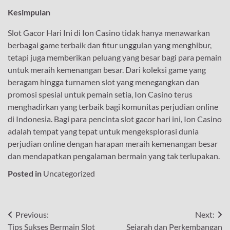
Kesimpulan
Slot Gacor Hari Ini di Ion Casino tidak hanya menawarkan
berbagai game terbaik dan fitur unggulan yang menghibur,
tetapi juga memberikan peluang yang besar bagi para pemain
untuk meraih kemenangan besar. Dari koleksi game yang
beragam hingga turnamen slot yang menegangkan dan
promosi spesial untuk pemain setia, Ion Casino terus
menghadirkan yang terbaik bagi komunitas perjudian online
di Indonesia. Bagi para pencinta slot gacor hari ini, Ion Casino
adalah tempat yang tepat untuk mengeksplorasi dunia
perjudian online dengan harapan meraih kemenangan besar
dan mendapatkan pengalaman bermain yang tak terlupakan.
Posted in
Uncategorized
Post
Previous:
Next:
Tips Sukses Bermain Slot
Sejarah dan Perkembangan