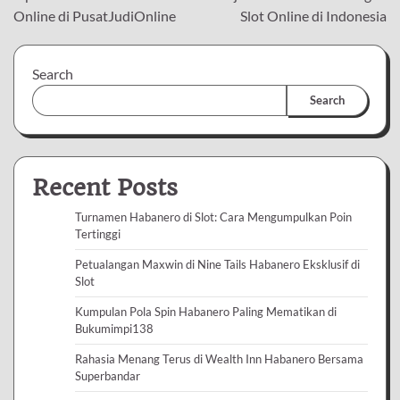
navigation
Online di PusatJudiOnline
Slot Online di Indonesia
Search
Search
Recent Posts
Turnamen Habanero di Slot: Cara Mengumpulkan Poin
Tertinggi
Petualangan Maxwin di Nine Tails Habanero Eksklusif di
Slot
Kumpulan Pola Spin Habanero Paling Mematikan di
Bukumimpi138
Rahasia Menang Terus di Wealth Inn Habanero Bersama
Superbandar