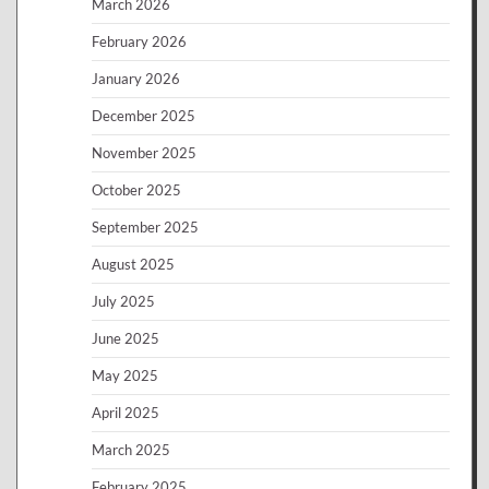
March 2026
February 2026
January 2026
December 2025
November 2025
October 2025
September 2025
August 2025
July 2025
June 2025
May 2025
April 2025
March 2025
February 2025