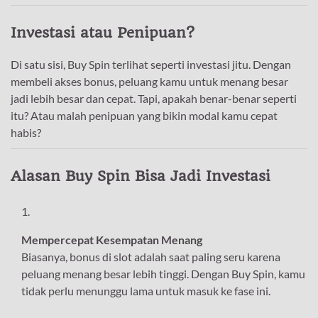
Investasi atau Penipuan?
Di satu sisi, Buy Spin terlihat seperti investasi jitu. Dengan
membeli akses bonus, peluang kamu untuk menang besar
jadi lebih besar dan cepat. Tapi, apakah benar-benar seperti
itu? Atau malah penipuan yang bikin modal kamu cepat
habis?
Alasan Buy Spin Bisa Jadi Investasi
Mempercepat Kesempatan Menang
Biasanya, bonus di slot adalah saat paling seru karena
peluang menang besar lebih tinggi. Dengan Buy Spin, kamu
tidak perlu menunggu lama untuk masuk ke fase ini.