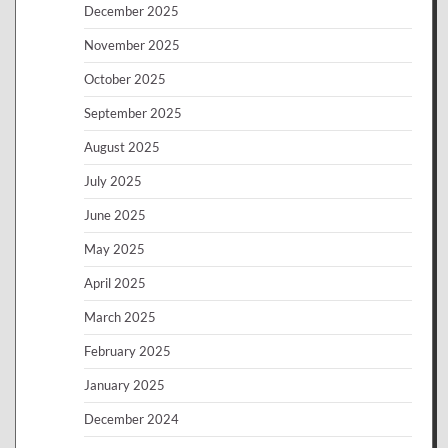
December 2025
November 2025
October 2025
September 2025
August 2025
July 2025
June 2025
May 2025
April 2025
March 2025
February 2025
January 2025
December 2024