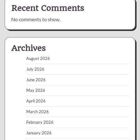
Recent Comments
No comments to show.
Archives
August 2026
July 2026
June 2026
May 2026
April 2026
March 2026
February 2026
January 2026