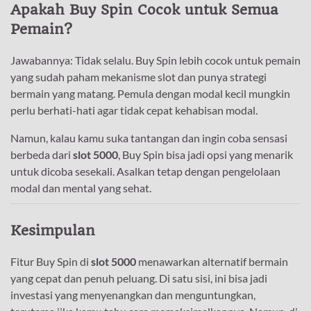
Apakah Buy Spin Cocok untuk Semua
Pemain?
Jawabannya: Tidak selalu. Buy Spin lebih cocok untuk pemain
yang sudah paham mekanisme slot dan punya strategi
bermain yang matang. Pemula dengan modal kecil mungkin
perlu berhati-hati agar tidak cepat kehabisan modal.
Namun, kalau kamu suka tantangan dan ingin coba sensasi
berbeda dari
slot 5000
, Buy Spin bisa jadi opsi yang menarik
untuk dicoba sesekali. Asalkan tetap dengan pengelolaan
modal dan mental yang sehat.
Kesimpulan
Fitur Buy Spin di
slot 5000
menawarkan alternatif bermain
yang cepat dan penuh peluang. Di satu sisi, ini bisa jadi
investasi yang menyenangkan dan menguntungkan,