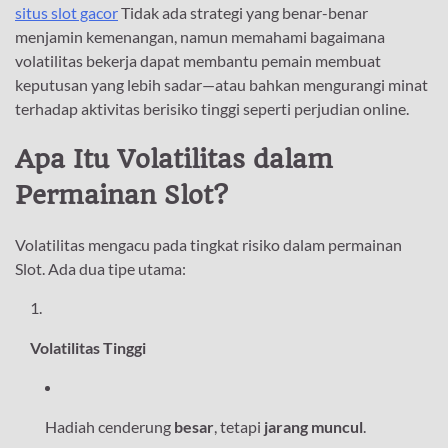
situs slot gacor
Tidak ada strategi yang benar-benar
menjamin kemenangan, namun memahami bagaimana
volatilitas bekerja dapat membantu pemain membuat
keputusan yang lebih sadar—atau bahkan mengurangi minat
terhadap aktivitas berisiko tinggi seperti perjudian online.
Apa Itu Volatilitas dalam
Permainan Slot?
Volatilitas mengacu pada tingkat risiko dalam permainan
Slot. Ada dua tipe utama:
Volatilitas Tinggi
Hadiah cenderung
besar
, tetapi
jarang muncul
.