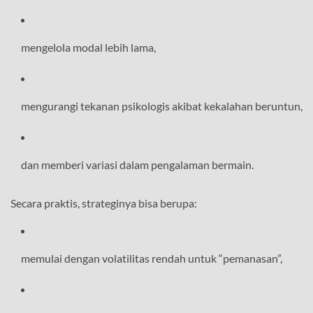
mengelola modal lebih lama,
mengurangi tekanan psikologis akibat kekalahan beruntun,
dan memberi variasi dalam pengalaman bermain.
Secara praktis, strateginya bisa berupa:
memulai dengan volatilitas rendah untuk “pemanasan”,