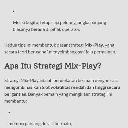
Meski begitu, tetap saja peluang jangka panjang
biasanya berada di pihak operator.
Kedua tipe ini membentuk dasar strategi
Mix-Play
, yang
secara teori berusaha “menyeimbangkan” laju permainan.
Apa Itu Strategi Mix-Play?
Strategi Mix-Play adalah pendekatan bermain dengan cara
mengombinasikan Slot volatilitas rendah dan tinggi secara
bergantian
. Banyak pemain yang mengklaim strategi ini
membantu:
memperpanjang durasi bermain,