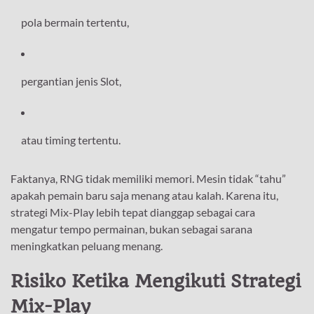
pola bermain tertentu,
pergantian jenis Slot,
atau timing tertentu.
Faktanya, RNG tidak memiliki memori. Mesin tidak “tahu”
apakah pemain baru saja menang atau kalah. Karena itu,
strategi Mix-Play lebih tepat dianggap sebagai cara
mengatur tempo permainan, bukan sebagai sarana
meningkatkan peluang menang.
Risiko Ketika Mengikuti Strategi
Mix-Play