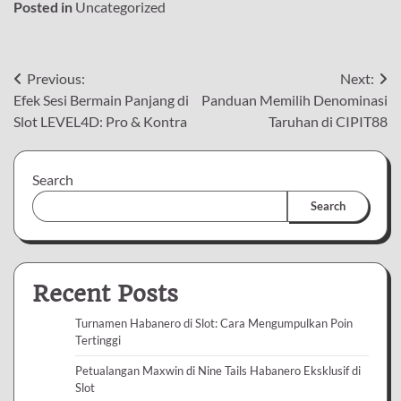
Posted in
Uncategorized
Post
Previous:
Next:
Efek Sesi Bermain Panjang di
Panduan Memilih Denominasi
navigation
Slot LEVEL4D: Pro & Kontra
Taruhan di CIPIT88
Search
Search
Recent Posts
Turnamen Habanero di Slot: Cara Mengumpulkan Poin
Tertinggi
Petualangan Maxwin di Nine Tails Habanero Eksklusif di
Slot