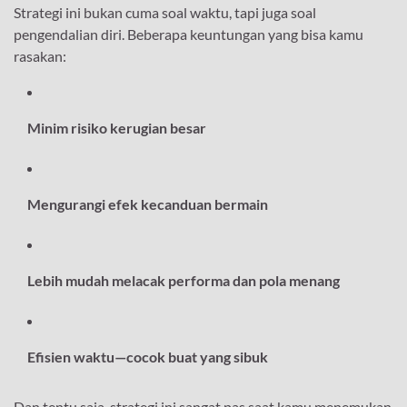
Strategi ini bukan cuma soal waktu, tapi juga soal
pengendalian diri. Beberapa keuntungan yang bisa kamu
rasakan:
Minim risiko kerugian besar
Mengurangi efek kecanduan bermain
Lebih mudah melacak performa dan pola menang
Efisien waktu—cocok buat yang sibuk
Dan tentu saja, strategi ini sangat pas saat kamu menemukan