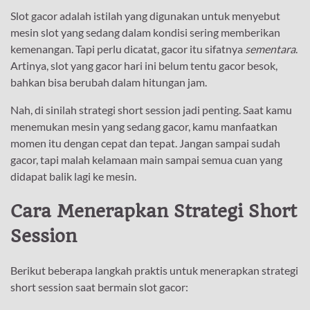
Slot gacor adalah istilah yang digunakan untuk menyebut
mesin slot yang sedang dalam kondisi sering memberikan
kemenangan. Tapi perlu dicatat, gacor itu sifatnya
sementara
.
Artinya, slot yang gacor hari ini belum tentu gacor besok,
bahkan bisa berubah dalam hitungan jam.
Nah, di sinilah strategi short session jadi penting. Saat kamu
menemukan mesin yang sedang gacor, kamu manfaatkan
momen itu dengan cepat dan tepat. Jangan sampai sudah
gacor, tapi malah kelamaan main sampai semua cuan yang
didapat balik lagi ke mesin.
Cara Menerapkan Strategi Short
Session
Berikut beberapa langkah praktis untuk menerapkan strategi
short session saat bermain slot gacor: