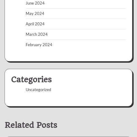
June 2024
May 2024
April 2024
March 2024
February 2024
Categories
Uncategorized
Related Posts
Uncategorized