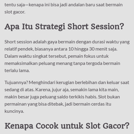
tentu saja—kenapa ini bisa jadi andalan baru saat bermain
slot gacor.
Apa Itu Strategi Short Session?
Short session adalah gaya bermain dengan durasi waktu yang
relatif pendek, biasanya antara 10 hingga 30 menit saja.
Dalam waktu singkat tersebut, pemain fokus untuk
memaksimalkan peluang menang tanpa tergoda bermain
terlalu lama.
Tujuannya? Menghindari kerugian berlebihan dan keluar saat
sedang di atas. Karena, jujur aja, semakin lama kita main,
makin besar juga peluang saldo terkikis habis. Slot bukan
permainan yang bisa ditebak, jadi bermain cerdas itu
kuncinya.
Kenapa Cocok untuk Slot Gacor?