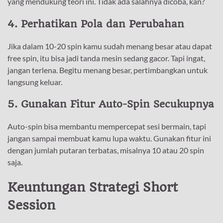
yang mendukung teori ini. Tidak ada salahnya dicoba, kan?
4.
Perhatikan Pola dan Perubahan
Jika dalam 10-20 spin kamu sudah menang besar atau dapat
free spin, itu bisa jadi tanda mesin sedang gacor. Tapi ingat,
jangan terlena. Begitu menang besar, pertimbangkan untuk
langsung keluar.
5.
Gunakan Fitur Auto-Spin Secukupnya
Auto-spin bisa membantu mempercepat sesi bermain, tapi
jangan sampai membuat kamu lupa waktu. Gunakan fitur ini
dengan jumlah putaran terbatas, misalnya 10 atau 20 spin
saja.
Keuntungan Strategi Short
Session