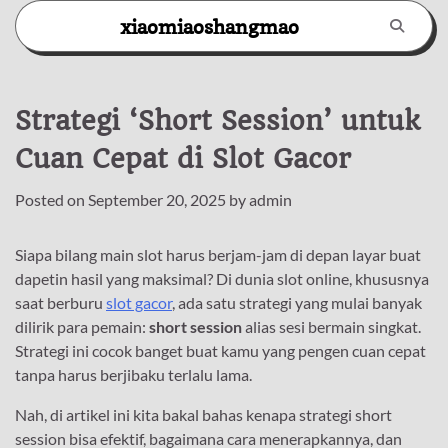
Skip
xiaomiaoshangmao
to
content
Strategi ‘Short Session’ untuk
Cuan Cepat di Slot Gacor
Posted on
September 20, 2025
by
admin
Siapa bilang main slot harus berjam-jam di depan layar buat
dapetin hasil yang maksimal? Di dunia slot online, khususnya
saat berburu
slot gacor
, ada satu strategi yang mulai banyak
dilirik para pemain:
short session
alias sesi bermain singkat.
Strategi ini cocok banget buat kamu yang pengen cuan cepat
tanpa harus berjibaku terlalu lama.
Nah, di artikel ini kita bakal bahas kenapa strategi short
session bisa efektif, bagaimana cara menerapkannya, dan