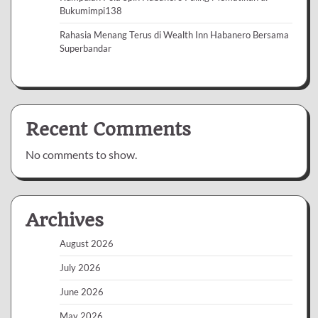
Bukumimpi138
Rahasia Menang Terus di Wealth Inn Habanero Bersama
Superbandar
Recent Comments
No comments to show.
Archives
August 2026
July 2026
June 2026
May 2026