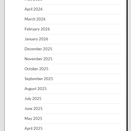
April 2026
March 2026
February 2026
January 2026
December 2025
November 2025
October 2025
September 2025
August 2025
July 2025
June 2025
May 2025
April 2025