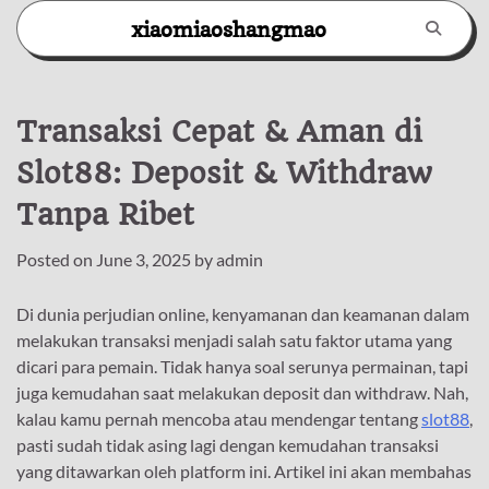
Skip
xiaomiaoshangmao
to
content
Transaksi Cepat & Aman di
Slot88: Deposit & Withdraw
Tanpa Ribet
Posted on
June 3, 2025
by
admin
Di dunia perjudian online, kenyamanan dan keamanan dalam
melakukan transaksi menjadi salah satu faktor utama yang
dicari para pemain. Tidak hanya soal serunya permainan, tapi
juga kemudahan saat melakukan deposit dan withdraw. Nah,
kalau kamu pernah mencoba atau mendengar tentang
slot88
,
pasti sudah tidak asing lagi dengan kemudahan transaksi
yang ditawarkan oleh platform ini. Artikel ini akan membahas