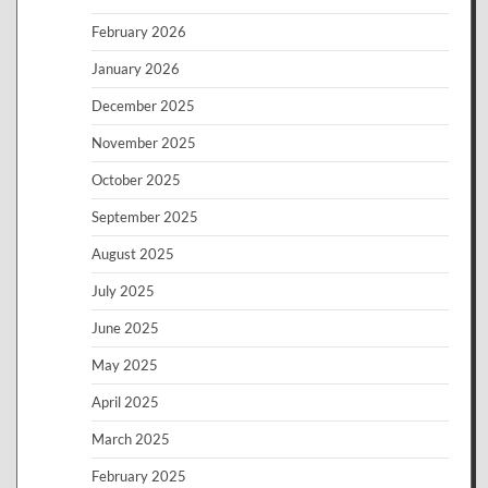
February 2026
January 2026
December 2025
November 2025
October 2025
September 2025
August 2025
July 2025
June 2025
May 2025
April 2025
March 2025
February 2025