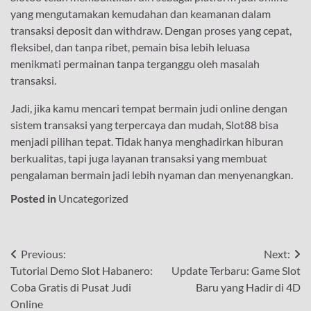
yang mengutamakan kemudahan dan keamanan dalam
transaksi deposit dan withdraw. Dengan proses yang cepat,
fleksibel, dan tanpa ribet, pemain bisa lebih leluasa
menikmati permainan tanpa terganggu oleh masalah
transaksi.
Jadi, jika kamu mencari tempat bermain judi online dengan
sistem transaksi yang terpercaya dan mudah, Slot88 bisa
menjadi pilihan tepat. Tidak hanya menghadirkan hiburan
berkualitas, tapi juga layanan transaksi yang membuat
pengalaman bermain jadi lebih nyaman dan menyenangkan.
Posted in
Uncategorized
Post
Previous:
Next:
Tutorial Demo Slot Habanero:
Update Terbaru: Game Slot
navigation
Coba Gratis di Pusat Judi
Baru yang Hadir di 4D
Online