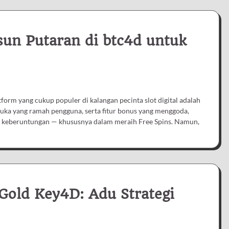
un Putaran di btc4d untuk
form yang cukup populer di kalangan pecinta slot digital adalah
uka yang ramah pengguna, serta fitur bonus yang menggoda,
ji keberuntungan — khususnya dalam meraih Free Spins. Namun,
 Gold Key4D: Adu Strategi