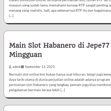
maupun yang sudah lama, memahami konsep RTP sangat penting su
menang yang realistis. Jadi, apa sebenarnya RTP itu dan bagaiman
[…]
Main Slot Habanero di Jepe7
Mingguan
admin
September 12, 2025
Bermain slot online kini bukan hanya soal hiburan, tetapi juga k
daya tarik utama di dunia perjudian online adalah adanya program
permainan slot Habanero yang lengkap, pemain juga bisa menikma
pengalaman bermain terasa lebih […]