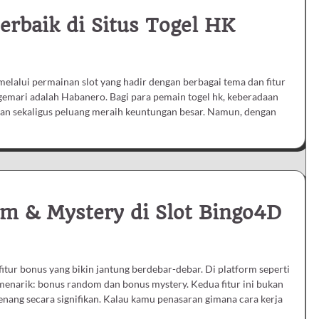
erbaik di Situs Togel HK
melalui permainan slot yang hadir dengan berbagai tema dan fitur
igemari adalah Habanero. Bagi para pemain togel hk, keberadaan
buran sekaligus peluang meraih keuntungan besar. Namun, dengan
 & Mystery di Slot Bingo4D
-fitur bonus yang bikin jantung berdebar-debar. Di platform seperti
menarik: bonus random dan bonus mystery. Kedua fitur ini bukan
ang secara signifikan. Kalau kamu penasaran gimana cara kerja