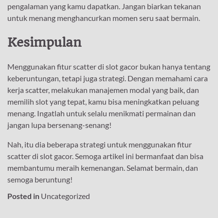
pengalaman yang kamu dapatkan. Jangan biarkan tekanan
untuk menang menghancurkan momen seru saat bermain.
Kesimpulan
Menggunakan fitur scatter di slot gacor bukan hanya tentang
keberuntungan, tetapi juga strategi. Dengan memahami cara
kerja scatter, melakukan manajemen modal yang baik, dan
memilih slot yang tepat, kamu bisa meningkatkan peluang
menang. Ingatlah untuk selalu menikmati permainan dan
jangan lupa bersenang-senang!
Nah, itu dia beberapa strategi untuk menggunakan fitur
scatter di slot gacor. Semoga artikel ini bermanfaat dan bisa
membantumu meraih kemenangan. Selamat bermain, dan
semoga beruntung!
Posted in
Uncategorized